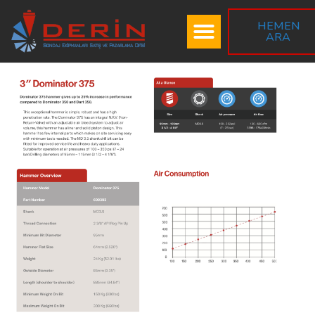
HEMEN
ARA