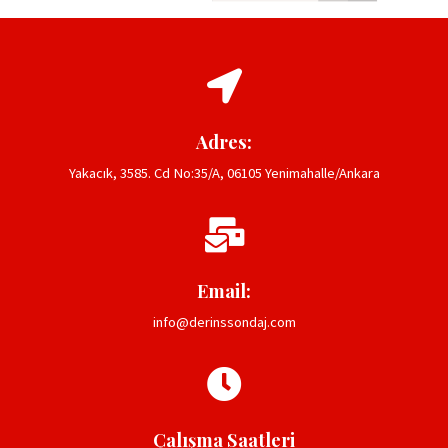
Adres:
Yakacık, 3585. Cd No:35/A, 06105 Yenimahalle/Ankara
Email:
info@derinssondaj.com
Çalışma Saatleri