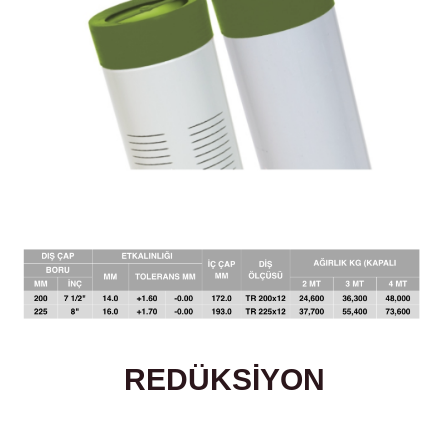
REDÜKSİYON