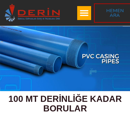
HEMEN
ARA
100 MT DERİNLİĞE KADAR
BORULAR