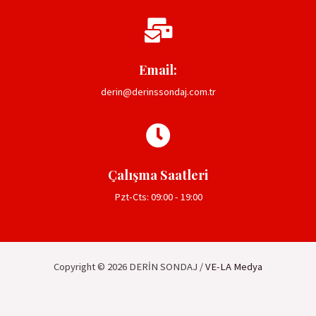
Email:
derin@derinssondaj.com.tr
Çalışma Saatleri
Pzt-Cts: 09:00 - 19:00
Copyright © 2026 DERİN SONDAJ /
VE-LA Medya