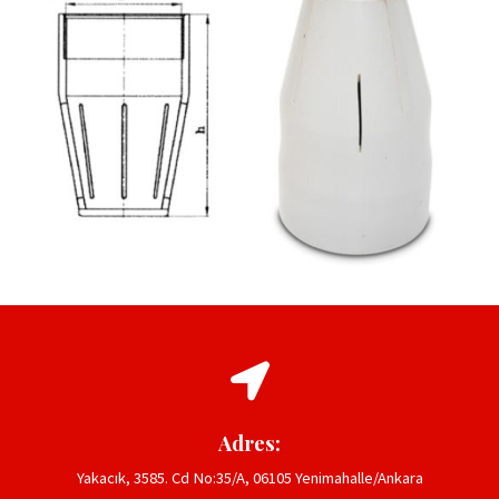
Adres:
Yakacık, 3585. Cd No:35/A, 06105 Yenimahalle/Ankara